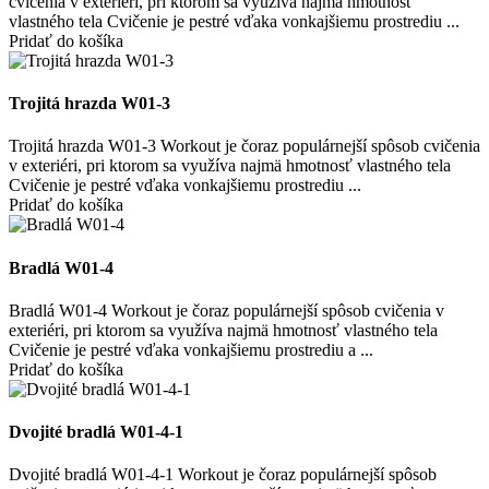
cvičenia v exteriéri, pri ktorom sa využíva najmä hmotnosť
vlastného tela Cvičenie je pestré vďaka vonkajšiemu prostrediu ...
Pridať do košíka
Trojitá hrazda W01-3
Trojitá hrazda W01-3 Workout je čoraz populárnejší spôsob cvičenia
v exteriéri, pri ktorom sa využíva najmä hmotnosť vlastného tela
Cvičenie je pestré vďaka vonkajšiemu prostrediu ...
Pridať do košíka
Bradlá W01-4
Bradlá W01-4 Workout je čoraz populárnejší spôsob cvičenia v
exteriéri, pri ktorom sa využíva najmä hmotnosť vlastného tela
Cvičenie je pestré vďaka vonkajšiemu prostrediu a ...
Pridať do košíka
Dvojité bradlá W01-4-1
Dvojité bradlá W01-4-1 Workout je čoraz populárnejší spôsob