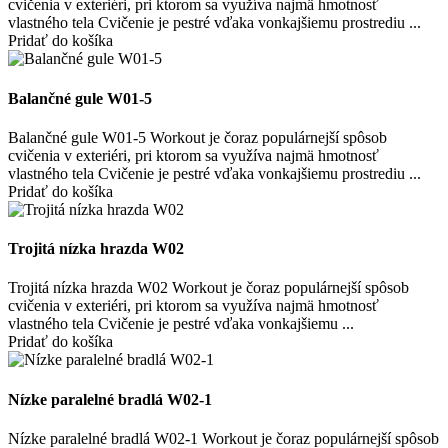
cvičenia v exteriéri, pri ktorom sa využíva najmä hmotnosť
vlastného tela Cvičenie je pestré vďaka vonkajšiemu prostrediu ...
Pridať do košíka
Balančné gule W01-5
Balančné gule W01-5 Workout je čoraz populárnejší spôsob
cvičenia v exteriéri, pri ktorom sa využíva najmä hmotnosť
vlastného tela Cvičenie je pestré vďaka vonkajšiemu prostrediu ...
Pridať do košíka
Trojitá nízka hrazda W02
Trojitá nízka hrazda W02 Workout je čoraz populárnejší spôsob
cvičenia v exteriéri, pri ktorom sa využíva najmä hmotnosť
vlastného tela Cvičenie je pestré vďaka vonkajšiemu ...
Pridať do košíka
Nízke paralelné bradlá W02-1
Nízke paralelné bradlá W02-1 Workout je čoraz populárnejší spôsob