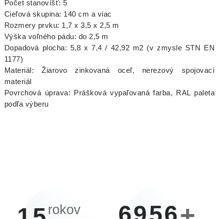
Počet stanovíšť: 5
Cieľová skupina: 140 cm a viac
Rozmery prvku: 1,7 x 3,5 x 2,5 m
Výška voľného pádu: do 2,5 m
Dopadová plocha: 5,8 x 7,4 / 42,92 m2 (v zmysle STN EN
1177)
Materiál: Žiarovo zinkovaná oceľ, nerezový spojovací
materiál
Povrchová úprava: Prášková vypaľovaná farba, RAL paleta
podľa výberu
6956
+
rokov
15