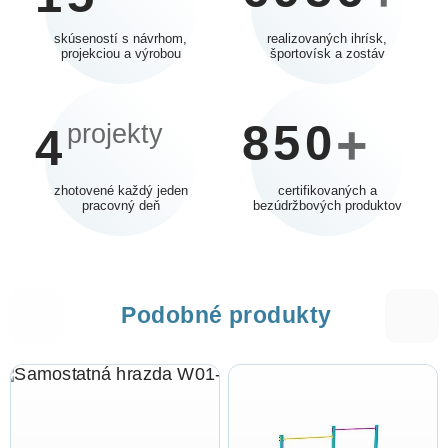
skúseností s návrhom,
realizovaných ihrísk,
projekciou a výrobou
športovísk a zostáv
850
+
projekty
4
zhotovené každý jeden
certifikovaných a
pracovný deň
bezúdržbových produktov
Podobné produkty