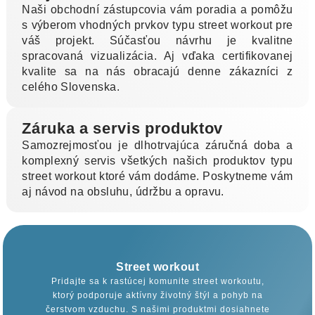
Naši obchodní zástupcovia vám poradia a pomôžu
s výberom vhodných prvkov typu street workout pre
váš projekt. Súčasťou návrhu je kvalitne
spracovaná vizualizácia. Aj vďaka certifikovanej
kvalite sa na nás obracajú denne zákazníci z
celého Slovenska.
Záruka a servis produktov
Samozrejmosťou je dlhotrvajúca záručná doba a
komplexný servis všetkých našich produktov typu
street workout ktoré vám dodáme. Poskytneme vám
aj návod na obsluhu, údržbu a opravu.
Street workout
Pridajte sa k rastúcej komunite street workoutu,
ktorý podporuje aktívny životný štýl a pohyb na
čerstvom vzduchu. S našimi produktmi dosiahnete