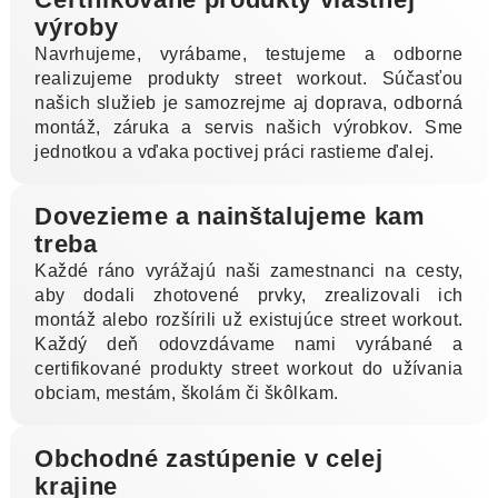
výroby
Navrhujeme, vyrábame, testujeme a odborne
realizujeme produkty street workout. Súčasťou
našich služieb je samozrejme aj doprava, odborná
montáž, záruka a servis našich výrobkov. Sme
jednotkou a vďaka poctivej práci rastieme ďalej.
Dovezieme a nainštalujeme kam
treba
Každé ráno vyrážajú naši zamestnanci na cesty,
aby dodali zhotovené prvky, zrealizovali ich
montáž alebo rozšírili už existujúce street workout.
Každý deň odovzdávame nami vyrábané a
certifikované produkty street workout do užívania
obciam, mestám, školám či škôlkam.
Obchodné zastúpenie v celej
krajine