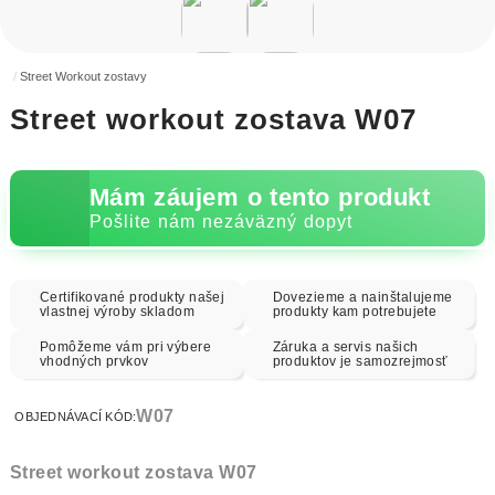
Street Workout zostavy
Street workout zostava W07
Mám záujem o tento produkt
Pošlite nám nezáväzný dopyt
Certifikované produkty našej
Dovezieme a nainštalujeme
vlastnej výroby skladom
produkty kam potrebujete
Pomôžeme vám pri výbere
Záruka a servis našich
vhodných prvkov
produktov je samozrejmosť
W07
OBJEDNÁVACÍ KÓD:
Street workout zostava W07