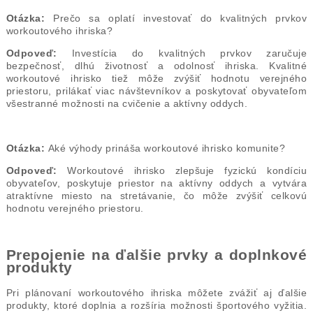
Otázka:
Prečo sa oplatí investovať do kvalitných prvkov
workoutového ihriska?
Odpoveď:
Investícia do kvalitných prvkov zaručuje
bezpečnosť, dlhú životnosť a odolnosť ihriska. Kvalitné
workoutové ihrisko tiež môže zvýšiť hodnotu verejného
priestoru, prilákať viac návštevníkov a poskytovať obyvateľom
všestranné možnosti na cvičenie a aktívny oddych.
Otázka:
Aké výhody prináša workoutové ihrisko komunite?
Odpoveď:
Workoutové ihrisko zlepšuje fyzickú kondíciu
obyvateľov, poskytuje priestor na aktívny oddych a vytvára
atraktívne miesto na stretávanie, čo môže zvýšiť celkovú
hodnotu verejného priestoru.
Prepojenie na ďalšie prvky a doplnkové
produkty
Pri plánovaní workoutového ihriska môžete zvážiť aj ďalšie
produkty, ktoré doplnia a rozšíria možnosti športového vyžitia.