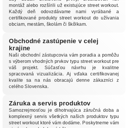
montáž alebo rozšírili už existujúce street workout.
Každý deň odovzdávame nami vyrábané a
certifikované produkty street workout do užívania
obciam, mestám, školám či škôlkam.
Obchodné zastúpenie v celej
krajine
Naši obchodní zástupcovia vám poradia a pomôžu
s výberom vhodných prvkov typu street workout pre
váš projekt. Súčasťou návrhu je kvalitne
spracovaná vizualizácia. Aj vďaka certifikovanej
kvalite sa na nás obracajú denne zákazníci z
celého Slovenska.
Záruka a servis produktov
Samozrejmosťou je dlhotrvajúca záručná doba a
komplexný servis všetkých našich produktov typu
street workout ktoré vám dodáme. Poskytneme vám