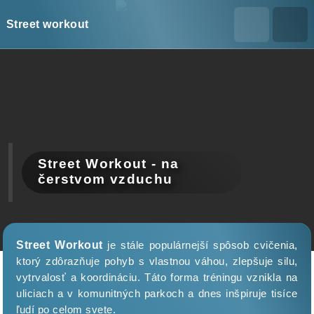
Street workout
Street Workout - na
čerstvom vzduchu
Street Workout
je stále populárnejší spôsob cvičenia,
ktorý zdôrazňuje pohyb s vlastnou váhou, zlepšuje silu,
vytrvalosť a koordináciu. Táto forma tréningu vznikla na
uliciach a v komunitných parkoch a dnes inšpiruje tisíce
ľudí po celom svete.